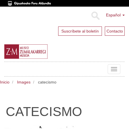
Español
Suscríbete al boletín
Contacto
Toggle
navigat
Inicio
Images
catecismo
CATECISMO