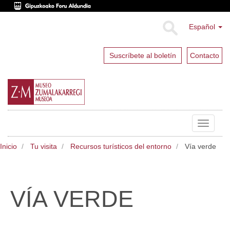
Español
Suscríbete al boletín
Contacto
Toggle
navigat
Inicio
Tu visita
Recursos turísticos del entorno
Vía verde
VÍA VERDE