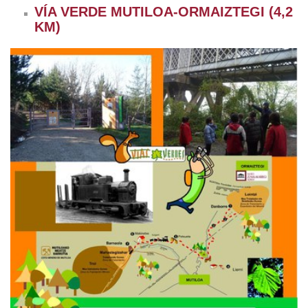
VÍA VERDE MUTILOA-ORMAIZTEGI (4,2
KM)