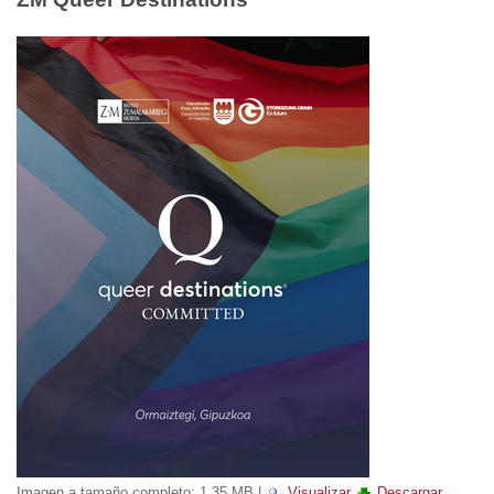
Imagen a tamaño completo:
1.35 MB
|
Visualizar
Descargar