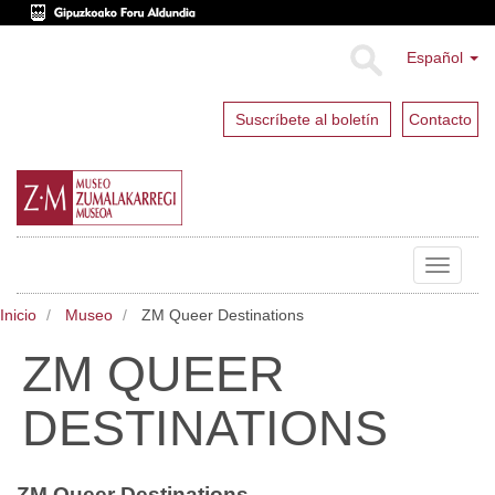
Español
Suscríbete al boletín
Contacto
Toggle
navigat
Inicio
Museo
ZM Queer Destinations
ZM QUEER
DESTINATIONS
ZM Queer Destinations