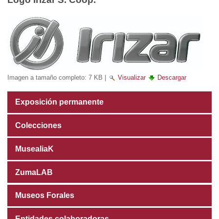
Imagen a tamaño completo:
7 KB
|
Visualizar
Descargar
Exposición permanente
Colecciones
MusealiaK
ZumaLAB
Museos Forales
Entidades colaboradoras