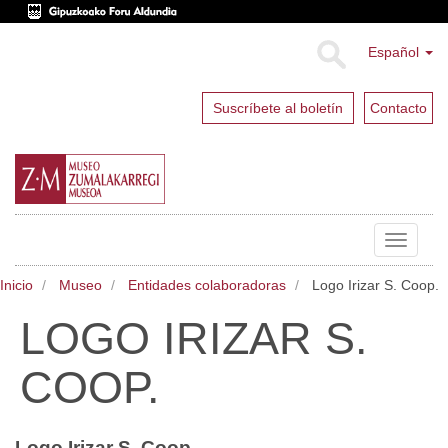
Español
Suscríbete al boletín
Contacto
Toggle
navigat
Inicio
Museo
Entidades colaboradoras
Logo Irizar S. Coop.
LOGO IRIZAR S.
COOP.
Logo Irizar S. Coop.