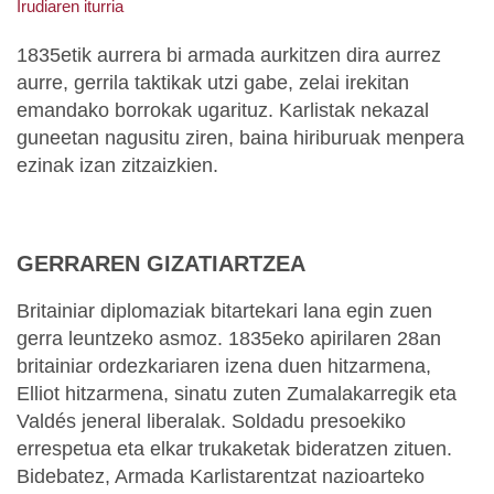
Irudiaren iturria
1835etik aurrera bi armada aurkitzen dira aurrez
aurre, gerrila taktikak utzi gabe, zelai irekitan
emandako borrokak ugarituz. Karlistak nekazal
guneetan nagusitu ziren, baina hiriburuak menpera
ezinak izan zitzaizkien.
GERRAREN GIZATIARTZEA
Britainiar diplomaziak bitartekari lana egin zuen
gerra leuntzeko asmoz. 1835eko apirilaren 28an
britainiar ordezkariaren izena duen hitzarmena,
Elliot hitzarmena, sinatu zuten Zumalakarregik eta
Valdés jeneral liberalak. Soldadu presoekiko
errespetua eta elkar trukaketak bideratzen zituen.
Bidebatez, Armada Karlistarentzat nazioarteko