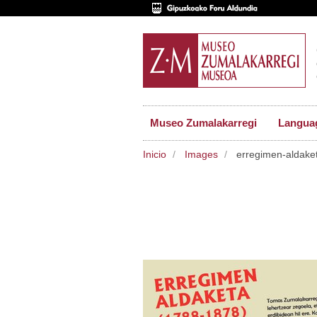
Museo Zumalakarregi
Langua
Inicio
Images
erregimen-aldake