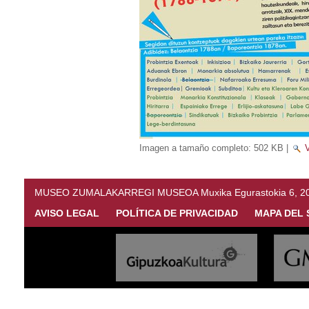
Imagen a tamaño completo:
502 KB
|
V
MUSEO ZUMALAKARREGI MUSEOA Muxika Egurastokia 6, 20216 
AVISO LEGAL
POLÍTICA DE PRIVACIDAD
MAPA DEL 