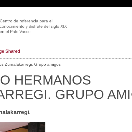
Centro de referencia para el
conocimiento y disfrute del siglo XIX
en el País Vasco
ge Shared
os Zumalakarregi. Grupo amigos
IO HERMANOS
ARREGI. GRUPO AM
alakarregi.