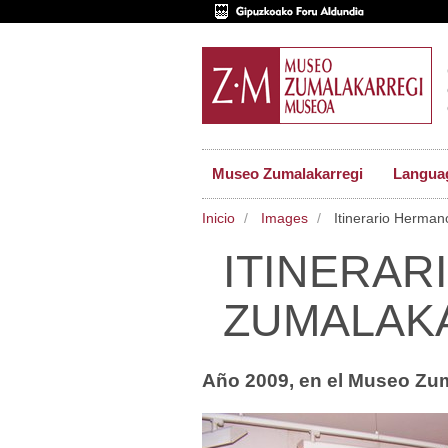
Museo Zumalakarregi
Langua
Inicio
Images
Itinerario Herman
ITINERAR
ZUMALAK
Año 2009, en el Museo Zum