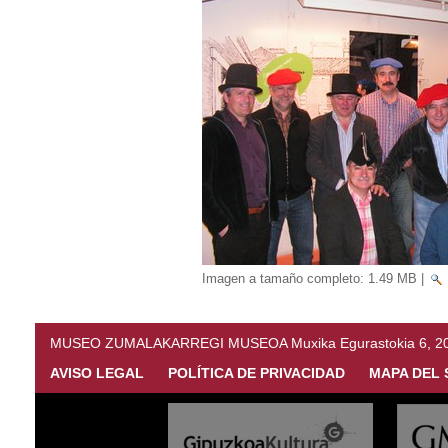
Imagen a tamaño completo:
1.49 MB
|
MUSEO ZUMALAKARREGI MUSEOA Muxika Egurastokia 6, 20216 
AVISO LEGAL
POLÍTICA DE PRIVACIDAD
MAPA DEL 