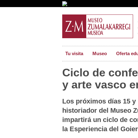
Tu visita
Museo
Oferta ed
Ciclo de confe
y arte vasco e
Los próximos días 15 y 
historiador del Museo Z
impartirá un ciclo de c
la Esperiencia del Goier