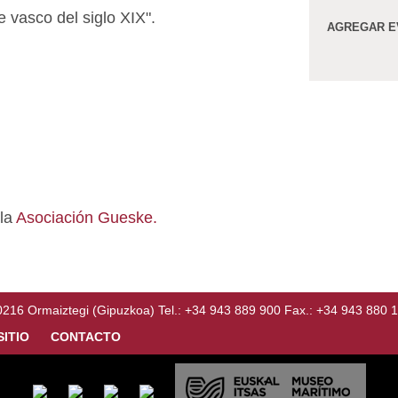
te vasco del siglo XIX".
AGREGAR E
 la
Asociación Gueske.
Ormaiztegi (Gipuzkoa) Tel.: +34 943 889 900 Fax.: +34 943 880 
SITIO
CONTACTO