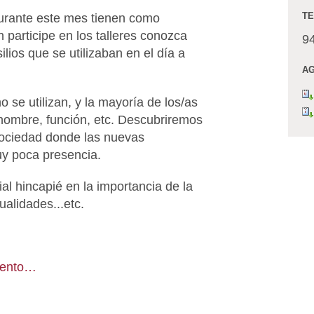
urante este mes tienen como
TE
n participe en los talleres conozca
9
lios que se utilizaban en el día a
AG
 se utilizan, y la mayoría de los/as
nombre, función, etc. Descubriremos
sociedad donde las nuevas
uy poca presencia.
l hincapié en la importancia de la
ualidades...etc.
vento…