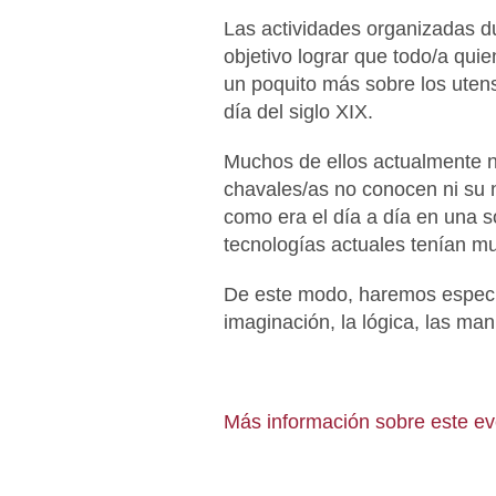
Las actividades organizadas d
objetivo lograr que todo/a quie
un poquito más sobre los utensi
día del siglo XIX.
Muchos de ellos actualmente no
chavales/as no conocen ni su 
como era el día a día en una 
tecnologías actuales tenían m
De este modo, haremos especia
imaginación, la lógica, las man
Más información sobre este e