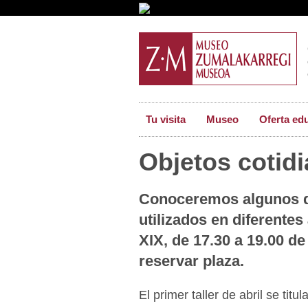
Tu visita
Museo
Oferta ed
Objetos cotid
Conoceremos algunos de
utilizados en diferentes
XIX, de 17.30 a 19.00 de
reservar plaza.
El primer taller de abril se titul