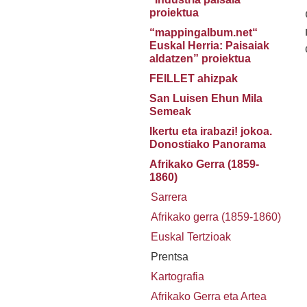
proiektua
“mappingalbum.net“
Euskal Herria: Paisaiak
aldatzen” proiektua
FEILLET ahizpak
San Luisen Ehun Mila
Semeak
Ikertu eta irabazi! jokoa.
Donostiako Panorama
Afrikako Gerra (1859-
1860)
Sarrera
Afrikako gerra (1859-1860)
Euskal Tertzioak
Prentsa
Kartografia
Afrikako Gerra eta Artea