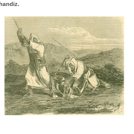
handiz.