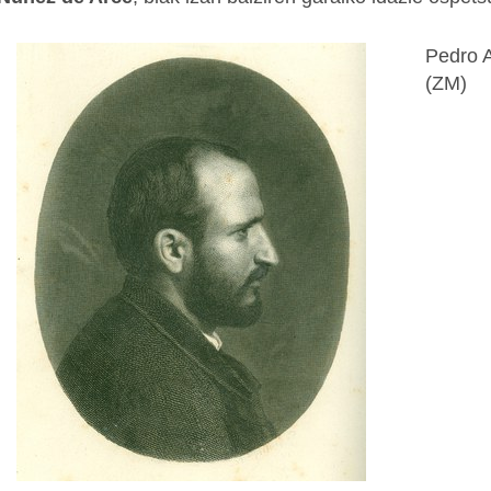
Pedro A
(ZM)