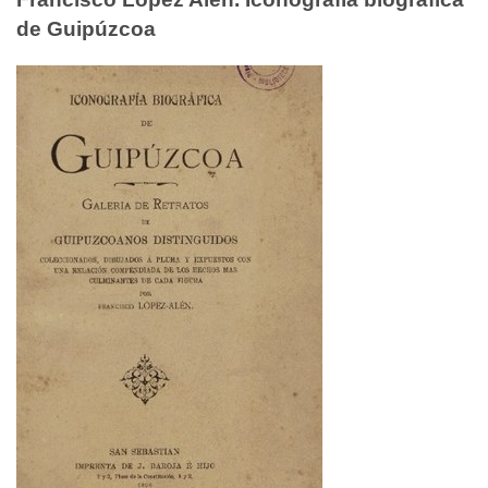
de Guipúzcoa