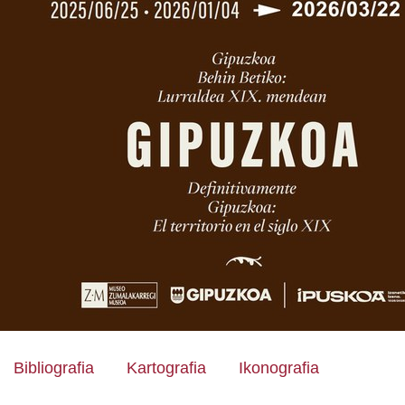
Bibliografia
Kartografia
Ikonografia