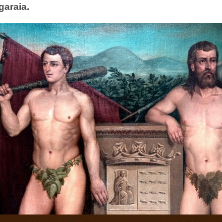
garaia.