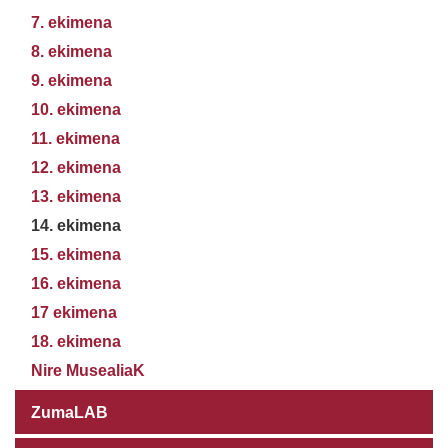
7. ekimena
8. ekimena
9. ekimena
10. ekimena
11. ekimena
12. ekimena
13. ekimena
14. ekimena
15. ekimena
16. ekimena
17 ekimena
18. ekimena
Nire MusealiaK
ZumaLAB