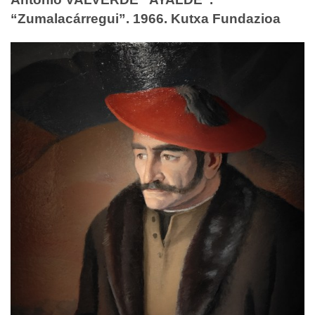
“Zumalacárregui”. 1966. Kutxa Fundazioa