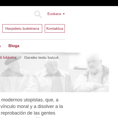
Euskara
Harpidetu buletinera
Kontaktua
a
Bloga
di bilduma.
Garaiko testu batzuk
 modernos utopistas, que, a
vínculo moral y a disolver a la
 reprobación de las gentes