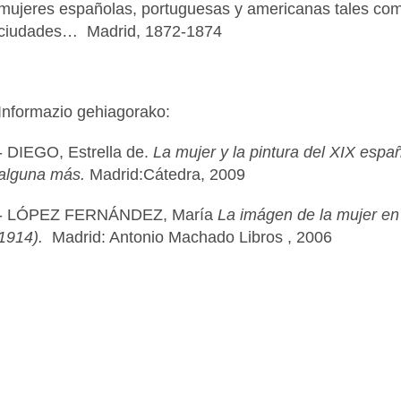
mujeres españolas, portuguesas y americanas tales com
ciudades… Madrid, 1872-1874
Informazio gehiagorako:
- DIEGO, Estrella de.
La mujer y la pintura del XIX espa
alguna más.
Madrid:Cátedra, 2009
- LÓPEZ FERNÁNDEZ, María
La imágen de la mujer en 
1914).
Madrid: Antonio Machado Libros , 2006