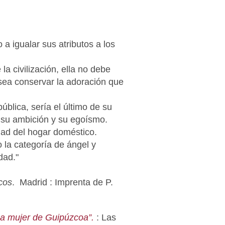
a igualar sus atributos a los
a civilización, ella no debe
sea conservar la adoración que
ública, sería el último de su
e su ambición y su egoísmo.
idad del hogar doméstico.
la categoría de ángel y
dad."
icos
. Madrid : Imprenta de P.
La mujer de Guipúzcoa”.
: Las