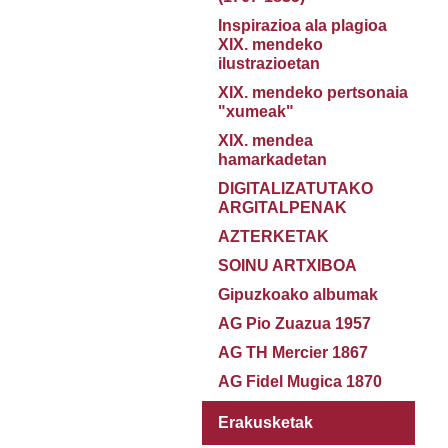
Inspirazioa ala plagioa
XIX. mendeko
ilustrazioetan
XIX. mendeko pertsonaia
"xumeak"
XIX. mendea
hamarkadetan
DIGITALIZATUTAKO
ARGITALPENAK
AZTERKETAK
SOINU ARTXIBOA
Gipuzkoako albumak
AG Pio Zuazua 1957
AG TH Mercier 1867
AG Fidel Mugica 1870
Erakusketak