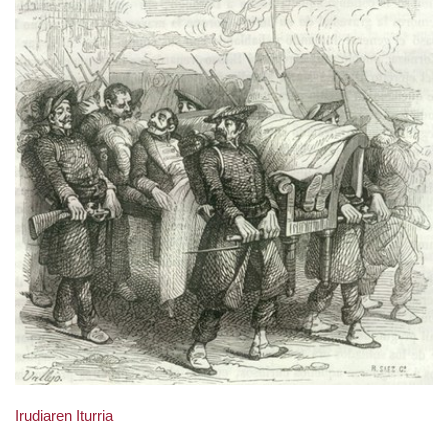
Irudiaren Iturria