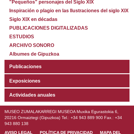
"Pequeños" personajes del Siglo XIX
Inspiración o plagio en las Ilustraciones del siglo XIX
Siglo XIX en décadas
PUBLICACIONES DIGITALIZADAS
ESTUDIOS
ARCHIVO SONORO
Albumes de Gipuzkoa
Publicaciones
Exposiciones
Actividades anuales
MUSEO ZUMALAKARREGI MUSEOA Muxika Egurastokia 6,
20216 Ormaiztegi (Gipuzkoa) Tel.: +34 943 889 900 Fax.: +34
943 880 138
AVISO LEGAL
POLÍTICA DE PRIVACIDAD
MAPA DEL