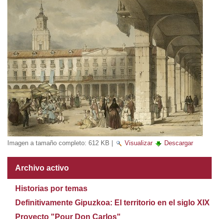
Imagen a tamaño completo:
612 KB
|
Visualizar
Descargar
Archivo activo
Historias por temas
Definitivamente Gipuzkoa: El territorio en el siglo XIX
Proyecto "Pour Don Carlos"