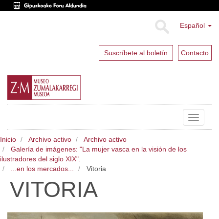
Español
Suscríbete al boletín
Contacto
Toggle
navigat
Inicio
Archivo activo
Archivo activo
Galería de imágenes: "La mujer vasca en la visión de los
ilustradores del siglo XIX".
...en los mercados...
Vitoria
VITORIA