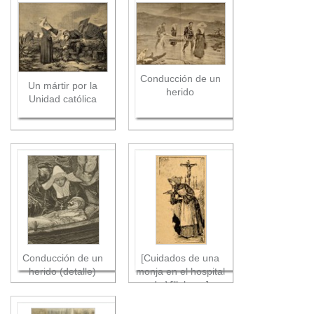
Conducción de un
Un mártir por la
herido
Unidad católica
Conducción de un
[Cuidados de una
herido (detalle)
monja en el hospital
de Villabona]