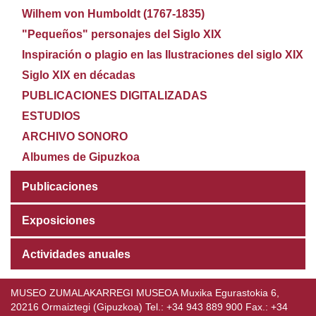
Wilhem von Humboldt (1767-1835)
"Pequeños" personajes del Siglo XIX
Inspiración o plagio en las Ilustraciones del siglo XIX
Siglo XIX en décadas
PUBLICACIONES DIGITALIZADAS
ESTUDIOS
ARCHIVO SONORO
Albumes de Gipuzkoa
Publicaciones
Exposiciones
Actividades anuales
MUSEO ZUMALAKARREGI MUSEOA Muxika Egurastokia 6,
20216 Ormaiztegi (Gipuzkoa) Tel.: +34 943 889 900 Fax.: +34