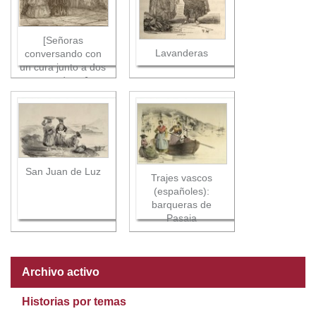
[Señoras
Lavanderas
conversando con
un cura junto a dos
aguadoras]
San Juan de Luz
Trajes vascos
(españoles):
barqueras de
Pasaia
Archivo activo
Historias por temas