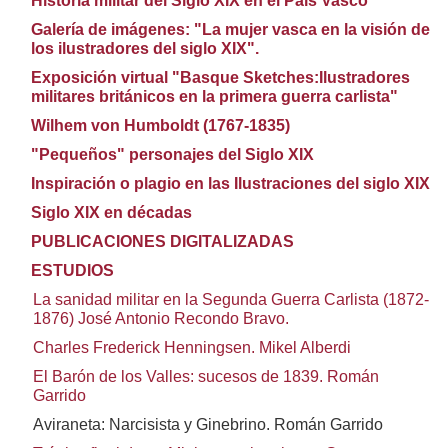
Historia militar del Siglo XIX en el País Vasco
Galería de imágenes: "La mujer vasca en la visión de
los ilustradores del siglo XIX".
Exposición virtual "Basque Sketches:Ilustradores
militares británicos en la primera guerra carlista"
Wilhem von Humboldt (1767-1835)
"Pequeños" personajes del Siglo XIX
Inspiración o plagio en las Ilustraciones del siglo XIX
Siglo XIX en décadas
PUBLICACIONES DIGITALIZADAS
ESTUDIOS
La sanidad militar en la Segunda Guerra Carlista (1872-
1876) José Antonio Recondo Bravo.
Charles Frederick Henningsen. Mikel Alberdi
El Barón de los Valles: sucesos de 1839. Román
Garrido
Aviraneta: Narcisista y Ginebrino. Román Garrido