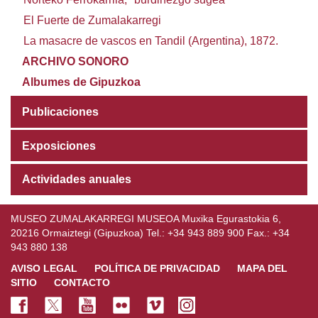
El Fuerte de Zumalakarregi
La masacre de vascos en Tandil (Argentina), 1872.
ARCHIVO SONORO
Albumes de Gipuzkoa
Publicaciones
Exposiciones
Actividades anuales
MUSEO ZUMALAKARREGI MUSEOA Muxika Egurastokia 6,
20216 Ormaiztegi (Gipuzkoa) Tel.: +34 943 889 900 Fax.: +34
943 880 138
AVISO LEGAL
POLÍTICA DE PRIVACIDAD
MAPA DEL
SITIO
CONTACTO