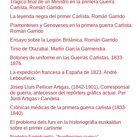
Trágico final de un Ministro en la primera Guerra
Carlista. Román Garrido
La leyenda negra del primer Carlista. Román Garrido
Piamonteses y Genoveses en la primera guerra Carlista.
Román Garrido
Ensayo sobre la Legión Británica. Román Garrido
Tirso de Olazabal. Martín García Garmendia
Botones de uniforme en las Guerras Carlistas. 1833-
1876.
La expedición francesa a España de 1823. André
Lebourleux.
Josep Lluis Pellicer Artigas, (1842-1901), Corresponsal
de guerra, antecessor del repòrters gràfics actual. Per
Jordi Artigas i Candela
Crónicas médicas de la primera guerra carlista (1833-
1840)
El problema dels furs en la historiografia euskaldun
sobre el primer carlisme
Norteko Ferrokarrila, "burdinezgo sugea"