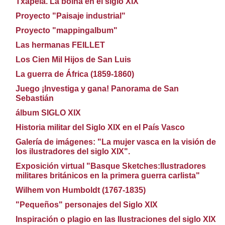
Txapela. La boina en el siglo XIX
Proyecto "Paisaje industrial"
Proyecto "mappingalbum"
Las hermanas FEILLET
Los Cien Mil Hijos de San Luis
La guerra de África (1859-1860)
Juego ¡Investiga y gana! Panorama de San
Sebastián
álbum SIGLO XIX
Historia militar del Siglo XIX en el País Vasco
Galería de imágenes: "La mujer vasca en la visión de
los ilustradores del siglo XIX".
Exposición virtual "Basque Sketches:Ilustradores
militares británicos en la primera guerra carlista"
Wilhem von Humboldt (1767-1835)
"Pequeños" personajes del Siglo XIX
Inspiración o plagio en las Ilustraciones del siglo XIX