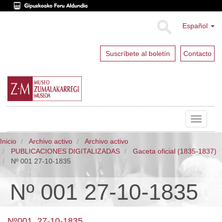
Español
Suscríbete al boletín
Contacto
Toggle
navigat
Inicio
Archivo activo
Archivo activo
PUBLICACIONES DIGITALIZADAS
Gaceta oficial (1835-1837)
Nº 001 27-10-1835
Nº 001 27-10-1835
Nº001_27-10-1835