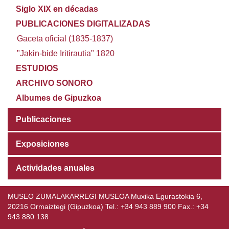
Siglo XIX en décadas
PUBLICACIONES DIGITALIZADAS
Gaceta oficial (1835-1837)
"Jakin-bide Iritirautia" 1820
ESTUDIOS
ARCHIVO SONORO
Albumes de Gipuzkoa
Publicaciones
Exposiciones
Actividades anuales
MUSEO ZUMALAKARREGI MUSEOA Muxika Egurastokia 6,
20216 Ormaiztegi (Gipuzkoa) Tel.: +34 943 889 900 Fax.: +34
943 880 138