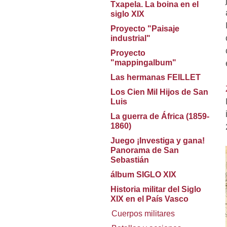
Txapela. La boina en el
siglo XIX
Proyecto "Paisaje
industrial"
Proyecto
"mappingalbum"
Las hermanas FEILLET
Los Cien Mil Hijos de San
Luis
La guerra de África (1859-
1860)
Juego ¡Investiga y gana!
Panorama de San
Sebastián
álbum SIGLO XIX
Historia militar del Siglo
XIX en el País Vasco
Cuerpos militares