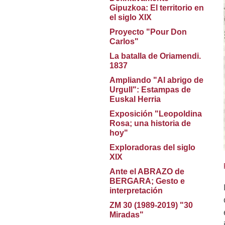
Gipuzkoa: El territorio en
el siglo XIX
Proyecto "Pour Don
Carlos"
La batalla de Oriamendi.
1837
Ampliando "Al abrigo de
Urgull": Estampas de
Euskal Herria
Exposición "Leopoldina
Rosa; una historia de
hoy"
Exploradoras del siglo
XIX
Ante el ABRAZO de
BERGARA; Gesto e
interpretación
ZM 30 (1989-2019) "30
Miradas"