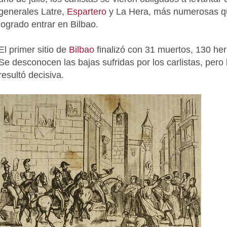
generales Latre,
Espartero
y La Hera, más numerosas q
logrado entrar en Bilbao.
El primer sitio de
Bilbao
finalizó con 31 muertos, 130 her
Se desconocen las bajas sufridas por los carlistas, pero
resultó decisiva.