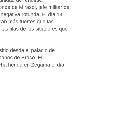
tunidad de rendirse,
de de Mirasol, jefe militar de
negativa rotunda. El día 14
ran más fuertes que las
as filas de los sitiadores que
sitio desde el palacio de
 manos de Eraso. El
dicha herida en Zegama el día