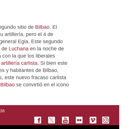
segundo sitio de
Bilbao
. El
 artillería, pero el 4 de
 general Egia. Este segundo
a de
Luchana
en la noche de
a con la que los liberales
a
artillería carlista
. Si bien este
s y habitantes de Bilbao,
, este nuevo fracaso carlista
.
Bilbao
se convirtió en el icono
138