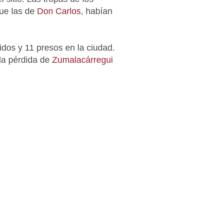
ue las de
Don Carlos
, habían
idos y 11 presos en la ciudad.
 la pérdida de
Zumalacárregui