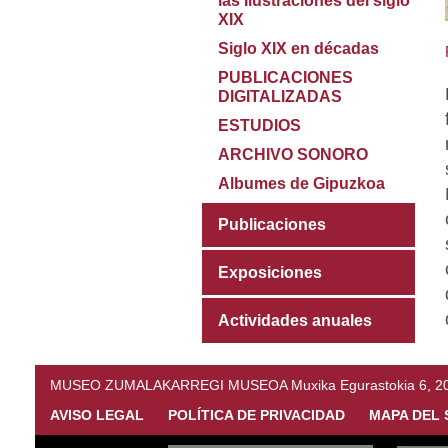
las Ilustraciones del siglo
XIX
Siglo XIX en décadas
PUBLICACIONES
DIGITALIZADAS
ESTUDIOS
ARCHIVO SONORO
Albumes de Gipuzkoa
Publicaciones
Exposiciones
Actividades anuales
MUSEO ZUMALAKARREGI MUSEOA Muxika Egurastokia 6, 20216 
AVISO LEGAL
POLÍTICA DE PRIVACIDAD
MAPA DEL 