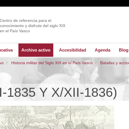
Centro de referencia para el
conocimiento y disfrute del siglo XIX
en el País Vasco
ucativa
Archivo activo
Accesibilidad
Agenda
Blog
ivo
Historia militar del Siglo XIX en el País Vasco
Batallas y acci
-1835 Y X/XII-1836)