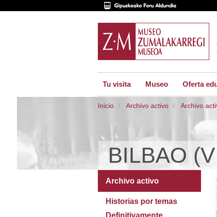
Tu visita
Museo
Oferta ed
Inicio
Archivo activo
Archivo act
BILBAO (VI
Archivo activo
Historias por temas
Definitivamente