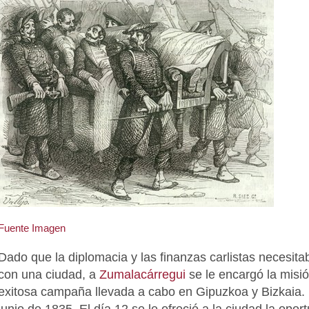
Fuente Imagen
Dado que la diplomacia y las finanzas carlistas necesi
con una ciudad, a
Zumalacárregui
se le encargó la misió
exitosa campaña llevada a cabo en Gipuzkoa y Bizkaia.