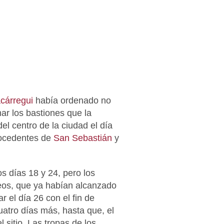
cárregui
había ordenado no
ar los bastiones que la
l centro de la ciudad el día
rocedentes de
San Sebastián
y
os días 18 y 24, pero los
deos, que ya habían alcanzado
r el día 26 con el fin de
uatro días más, hasta que, el
l sitio. Las tropas de los