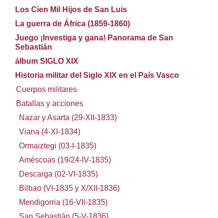
Los Cien Mil Hijos de San Luis
La guerra de África (1859-1860)
Juego ¡Investiga y gana! Panorama de San
Sebastián
álbum SIGLO XIX
Historia militar del Siglo XIX en el País Vasco
Cuerpos militares
Batallas y acciones
Nazar y Asarta (29-XII-1833)
Viana (4-XI-1834)
Ormaiztegi (03-I-1835)
Améscoas (19/24-IV-1835)
Descarga (02-VI-1835)
Bilbao (VI-1835 y X/XII-1836)
Mendigorria (16-VII-1835)
San Sebastián (5-V-1836)