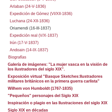
Arlaban (24-V-1836)
Expedición de Gómez (VI/XII-1836)
Luchana (24-XII-1836)
Oriamendi (16-III-1837)
Expedición real (V/X-1837)
Irún (17-V-1837)
Andoain (14-IX-1837)
Biografías
Galería de imágenes: "La mujer vasca en la visión de
los ilustradores del siglo XIX".
Exposición virtual "Basque Sketches:Ilustradores
militares británicos en la primera guerra carlista"
Wilhem von Humboldt (1767-1835)
"Pequeños" personajes del Siglo XIX
Inspiración o plagio en las Ilustraciones del siglo XIX
Siglo XIX en décadas