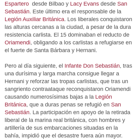
Espartero
desde Bilbao y
Lacy Evans
desde
San
Sebastián
. Este último era el responsable de la
Legión Auxiliar Británica
. Los liberales conquistaron
las alturas cercanas a la ciudad, a pesar de la dura
resistencia carlista. El 15 dominaban el reducto de
Oriamendi
, obligando a los carlistas a refugiarse en
el fuerte de Santa Bárbara y Hernani.
Pero al día siguiente, el
Infante Don Sebastián
, tras
una durísima y larga marcha consigue llegar a
Hernani y reforzar las tropas carlistas, que tras un
sangriento contraataque reconquistaron Oriamendi
causando numerosísimas bajas a la
Legión
Británica
, que a duras penas se refugió en
San
Sebastián
. La participación en apoyo de la retirada
liberal de la marina real británica, con hombres y
artillería de sus embarcaciones situadas en la
bahía, impidió que el desastre fuera aún mayor.