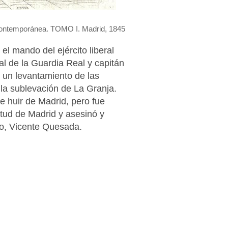
 contemporánea
. TOMO I. Madrid, 1845
el mando del ejército liberal
l de la Guardia Real y capitán
ó un levantamiento de las
la sublevación de La Granja.
e huir de Madrid, pero fue
itud de Madrid y asesinó y
ico, Vicente Quesada.