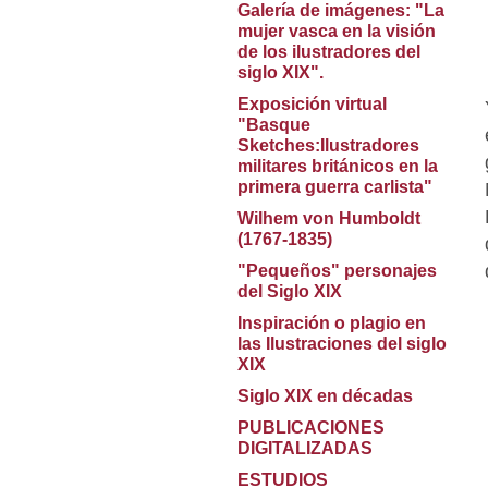
Galería de imágenes: "La
mujer vasca en la visión
de los ilustradores del
siglo XIX".
Exposición virtual
"Basque
Sketches:Ilustradores
militares británicos en la
primera guerra carlista"
Wilhem von Humboldt
(1767-1835)
"Pequeños" personajes
del Siglo XIX
Inspiración o plagio en
las Ilustraciones del siglo
XIX
Siglo XIX en décadas
PUBLICACIONES
DIGITALIZADAS
ESTUDIOS