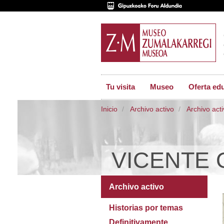
Tu visita
Museo
Oferta ed
Inicio
Archivo activo
Archivo act
VICENTE 
Archivo activo
Historias por temas
Definitivamente