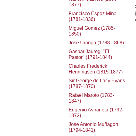
1877)
Francisco Espoz Mina
(1781-1836)
Miguel Gomez (1785-
1850)
Jose Uranga (1788-1868)
Gaspar Jauregi "El
Pastor" (1791-1844)
Charles Frederick
Henningsen (1815-1877)
Sir George de Lacy Evans
(1787-1870)
Rafael Maroto (1783-
1847)
Eugenio Aviraneta (1792-
1872)
Jose Antonio Muñagorri
(1794-1841)