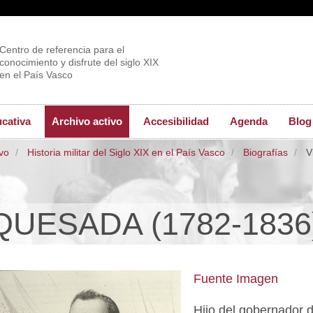
Centro de referencia para el
conocimiento y disfrute del siglo XIX
en el País Vasco
ucativa
Archivo activo
Accesibilidad
Agenda
Blog
ivo
Historia militar del Siglo XIX en el País Vasco
Biografías
V
QUESADA (1782-1836
Fuente Imagen
Hijo del gobernador 