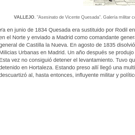
VALLEJO
. "Asesinato de Vicente Quesada".
Galería militar
Ya en junio de 1834 Quesada era sustituido por Rodil en 
en el Norte y enviado a Madrid como comandante genera
general de Castilla la Nueva. En agosto de 1835 disolvi
Milicias Urbanas en Madrid. Un año después se produjo 
Esta vez no consiguió detener el levantamiento. Tuvo qu
detenido en Hortaleza. Estando preso allí llegó una mult
descuartizó al, hasta entonces, influyente militar y polít