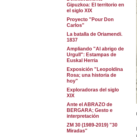
Gipuzkoa: El territorio en
el siglo XIX
Proyecto "Pour Don
Carlos"
La batalla de Oriamendi.
1837
Ampliando "Al abrigo de
Urgull": Estampas de
Euskal Herria
Exposición "Leopoldina
Rosa; una historia de
hoy"
Exploradoras del siglo
XIX
Ante el ABRAZO de
BERGARA; Gesto e
interpretación
ZM 30 (1989-2019) "30
Miradas"