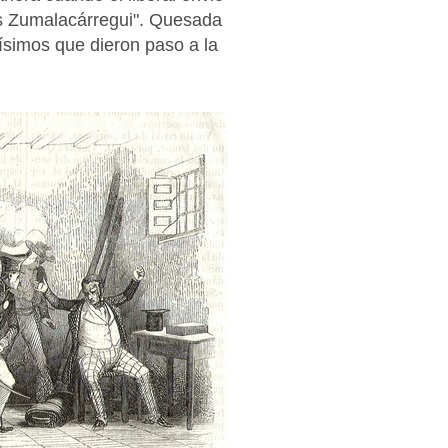
dos Zumalacárregui". Quesada
ísimos que dieron paso a la