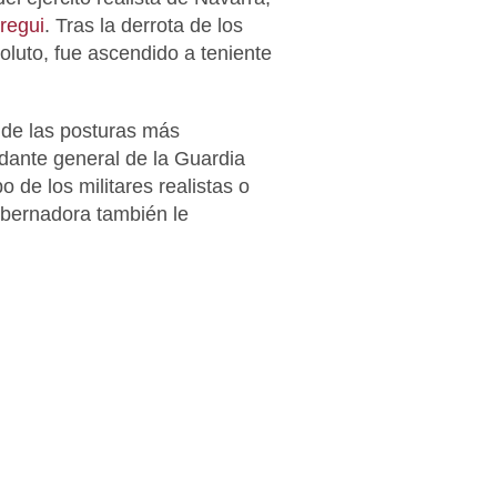
regui
. Tras la derrota de los
oluto, fue ascendido a teniente
 de las posturas más
ante general de la Guardia
 de los militares realistas o
obernadora también le