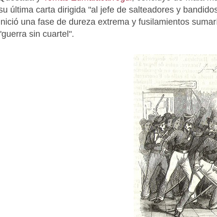
su última carta dirigida "al jefe de salteadores y bandi
inició una fase de dureza extrema y fusilamientos sumar
"guerra sin cuartel".