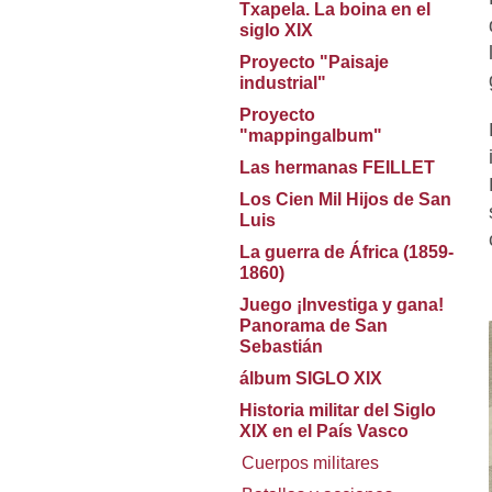
Txapela. La boina en el
siglo XIX
Proyecto "Paisaje
industrial"
Proyecto
"mappingalbum"
Las hermanas FEILLET
Los Cien Mil Hijos de San
Luis
La guerra de África (1859-
1860)
Juego ¡Investiga y gana!
Panorama de San
Sebastián
álbum SIGLO XIX
Historia militar del Siglo
XIX en el País Vasco
Cuerpos militares