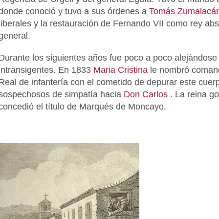
donde conoció y tuvo a sus órdenes a
Tomás Zumalacár
liberales y la restauración de Fernando VII como rey abs
general.
Durante los siguientes años fue poco a poco alejándose
intransigentes. En 1833
Maria Cristina
le nombró comand
Real de infantería con el cometido de depurar este cuerpo
sospechosos de simpatía hacia
Don Carlos
. La reina g
concedió el título de Marqués de Moncayo.