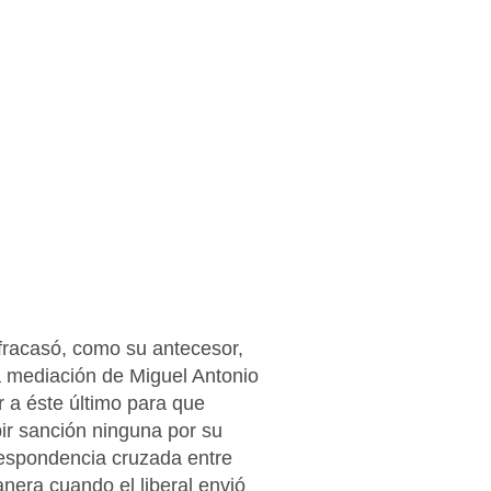
 fracasó, como su antecesor,
 la mediación de Miguel Antonio
 a éste último para que
ir sanción ninguna por su
rrespondencia cruzada entre
nera cuando el liberal envió