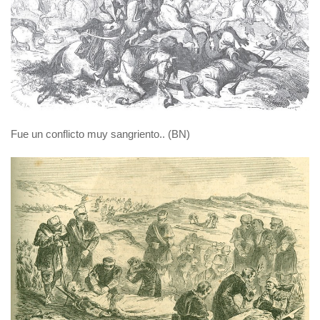
Fue un conflicto muy sangriento.. (BN)