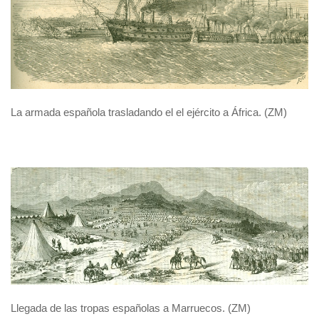
La armada española trasladando el el ejército a África. (ZM)
Llegada de las tropas españolas a Marruecos. (ZM)