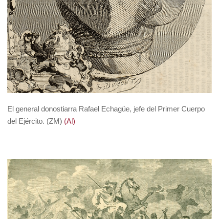
El general donostiarra Rafael Echagüe, jefe del Primer Cuerpo
del Ejército. (ZM)
(Al)