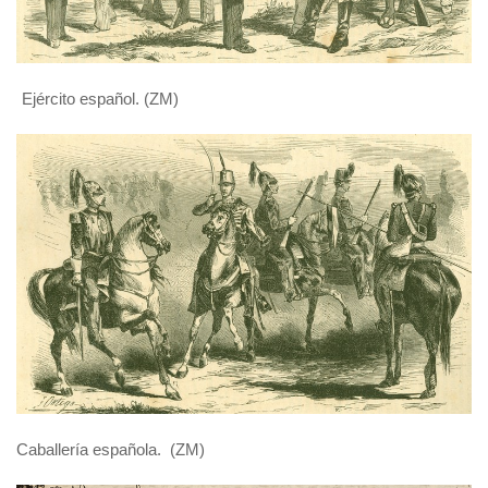
Ejército español. (ZM)
Caballería española. (ZM)