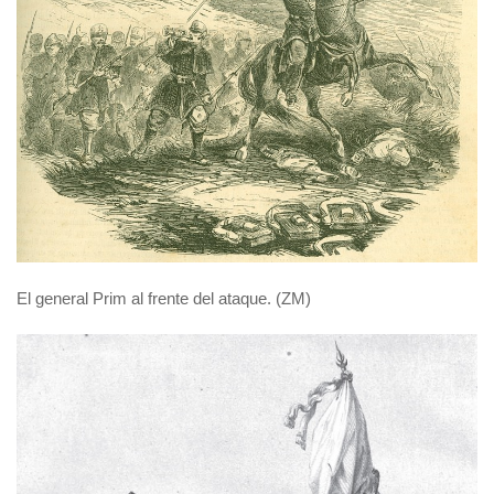
El general Prim al frente del ataque. (ZM)