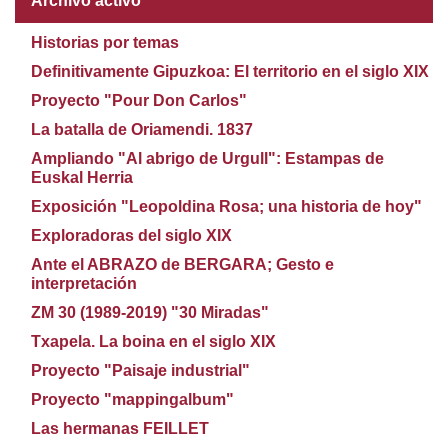
Archivo activo
Historias por temas
Definitivamente Gipuzkoa: El territorio en el siglo XIX
Proyecto "Pour Don Carlos"
La batalla de Oriamendi. 1837
Ampliando "Al abrigo de Urgull": Estampas de
Euskal Herria
Exposición "Leopoldina Rosa; una historia de hoy"
Exploradoras del siglo XIX
Ante el ABRAZO de BERGARA; Gesto e
interpretación
ZM 30 (1989-2019) "30 Miradas"
Txapela. La boina en el siglo XIX
Proyecto "Paisaje industrial"
Proyecto "mappingalbum"
Las hermanas FEILLET