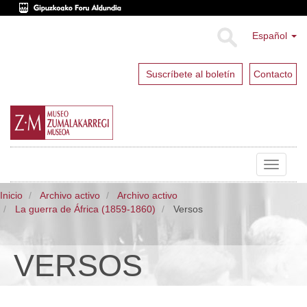
Español
Suscríbete al boletín
Contacto
Toggle
navigat
Inicio
Archivo activo
Archivo activo
La guerra de África (1859-1860)
Versos
VERSOS