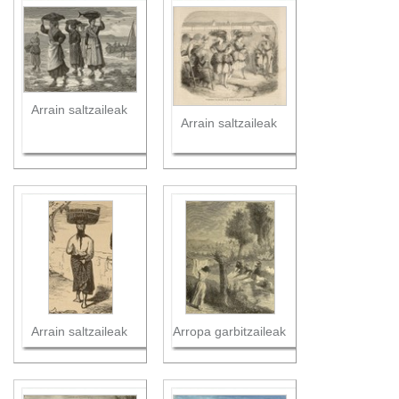
Arrain saltzaileak
Arrain saltzaileak
Arrain saltzaileak
Arropa garbitzaileak