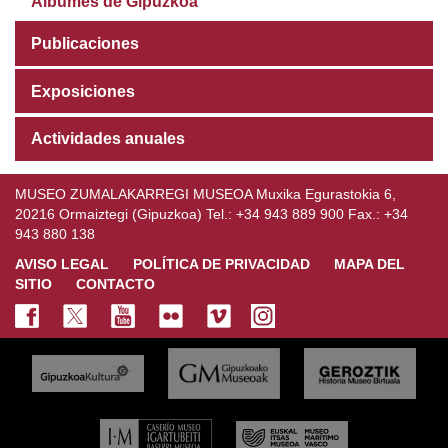
Albumes de Gipuzkoa
Publicaciones
Exposiciones
Actividades anuales
MUSEO ZUMALAKARREGI MUSEOA Muxika Egurastokia 6,
20216 Ormaiztegi (Gipuzkoa) Tel.: +34 943 889 900 Fax.: +34
943 880 138
AVISO LEGAL
POLÍTICA DE PRIVACIDAD
MAPA DEL
SITIO
CONTACTO