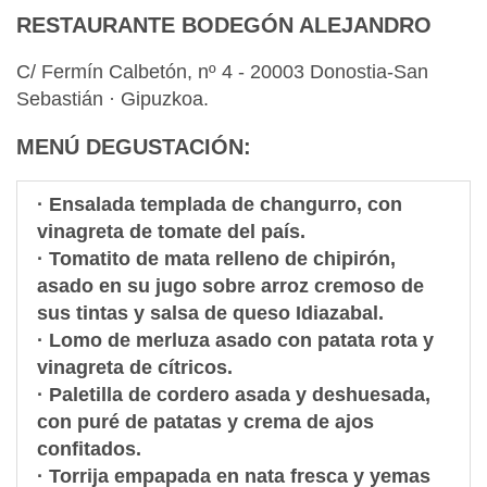
RESTAURANTE BODEGÓN ALEJANDRO
C/ Fermín Calbetón, nº 4 - 20003 Donostia-San
Sebastián · Gipuzkoa.
MENÚ DEGUSTACIÓN
:
·
Ensalada templada de changurro
, con
vinagreta de tomate del país.
·
Tomatito de mata relleno de chipirón,
asado en su jugo sobre arroz cremoso de
sus tintas y salsa de queso Idiazabal.
·
Lomo de merluza asado
con patata rota y
vinagreta de cítricos.
·
Paletilla de cordero asada y deshuesada
,
con puré de patatas y crema de ajos
confitados.
·
Torrija empapada en nata fresca y yemas