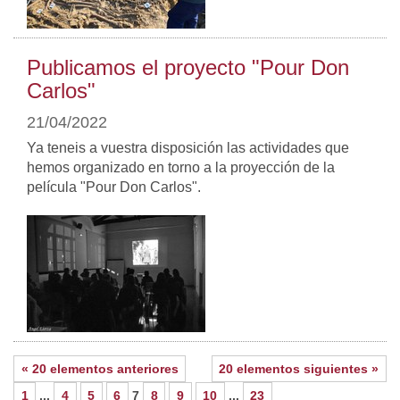
Publicamos el proyecto "Pour Don
Carlos"
21/04/2022
Ya teneis a vuestra disposición las actividades que
hemos organizado en torno a la proyección de la
película "Pour Don Carlos".
« 20 elementos anteriores
20 elementos siguientes »
1
...
4
5
6
7
8
9
10
...
23