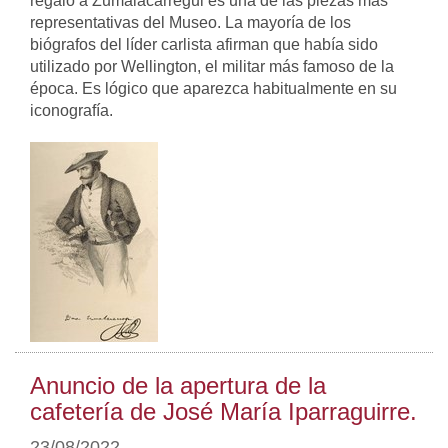
regaló a Zumalacarregui es una de las piezas más
representativas del Museo. La mayoría de los
biógrafos del líder carlista afirman que había sido
utilizado por Wellington, el militar más famoso de la
época. Es lógico que aparezca habitualmente en su
iconografía.
Anuncio de la apertura de la
cafetería de José María Iparraguirre.
23/08/2022