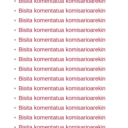
Bisita komentatua komisarioarekin
Bisita komentatua komisarioarekin
Bisita komentatua komisarioarekin
Bisita komentatua komisarioarekin
Bisita komentatua komisarioarekin
Bisita komentatua komisarioarekin
Bisita komentatua komisarioarekin
Bisita komentatua komisarioarekin
Bisita komentatua komisarioarekin
Bisita komentatua komisarioarekin
Bisita komentatua komisarioarekin
Bisita komentatua komisarioarekin
Bisita komentatua komisarioarekin
Bisita komentatua komisarioarekin