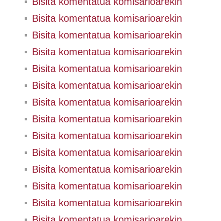
Bisita komentatua komisarioarekin
Bisita komentatua komisarioarekin
Bisita komentatua komisarioarekin
Bisita komentatua komisarioarekin
Bisita komentatua komisarioarekin
Bisita komentatua komisarioarekin
Bisita komentatua komisarioarekin
Bisita komentatua komisarioarekin
Bisita komentatua komisarioarekin
Bisita komentatua komisarioarekin
Bisita komentatua komisarioarekin
Bisita komentatua komisarioarekin
Bisita komentatua komisarioarekin
Bisita komentatua komisarioarekin