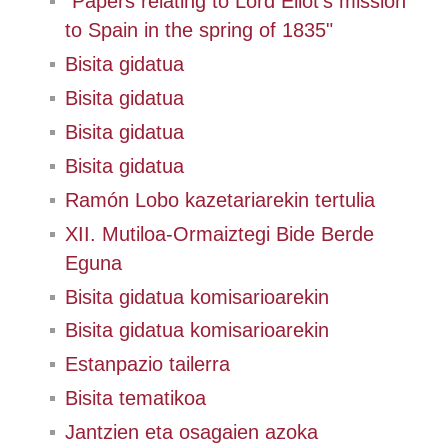
"Papers relating to Lord Eliot's mission
to Spain in the spring of 1835"
Bisita gidatua
Bisita gidatua
Bisita gidatua
Bisita gidatua
Ramón Lobo kazetariarekin tertulia
XII. Mutiloa-Ormaiztegi Bide Berde
Eguna
Bisita gidatua komisarioarekin
Bisita gidatua komisarioarekin
Estanpazio tailerra
Bisita tematikoa
Jantzien eta osagaien azoka