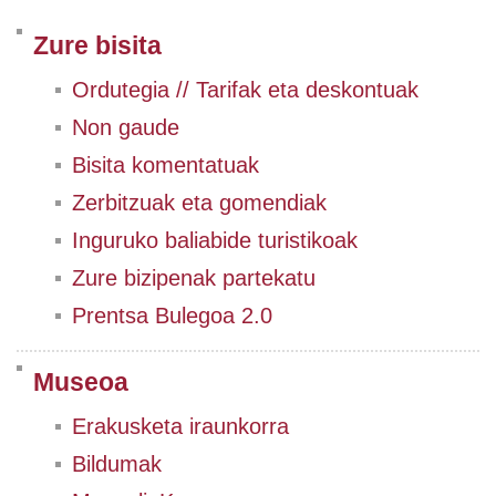
Zure bisita
Ordutegia // Tarifak eta deskontuak
Non gaude
Bisita komentatuak
Zerbitzuak eta gomendiak
Inguruko baliabide turistikoak
Zure bizipenak partekatu
Prentsa Bulegoa 2.0
Museoa
Erakusketa iraunkorra
Bildumak