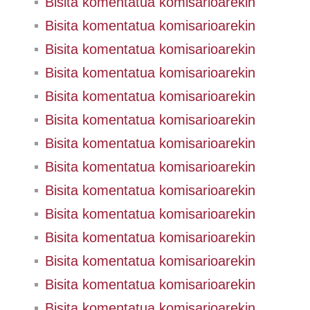
Bisita komentatua komisarioarekin
Bisita komentatua komisarioarekin
Bisita komentatua komisarioarekin
Bisita komentatua komisarioarekin
Bisita komentatua komisarioarekin
Bisita komentatua komisarioarekin
Bisita komentatua komisarioarekin
Bisita komentatua komisarioarekin
Bisita komentatua komisarioarekin
Bisita komentatua komisarioarekin
Bisita komentatua komisarioarekin
Bisita komentatua komisarioarekin
Bisita komentatua komisarioarekin
Bisita komentatua komisarioarekin