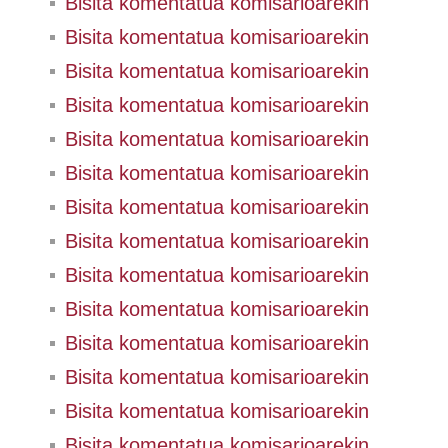
Bisita komentatua komisarioarekin
Bisita komentatua komisarioarekin
Bisita komentatua komisarioarekin
Bisita komentatua komisarioarekin
Bisita komentatua komisarioarekin
Bisita komentatua komisarioarekin
Bisita komentatua komisarioarekin
Bisita komentatua komisarioarekin
Bisita komentatua komisarioarekin
Bisita komentatua komisarioarekin
Bisita komentatua komisarioarekin
Bisita komentatua komisarioarekin
Bisita komentatua komisarioarekin
Bisita komentatua komisarioarekin