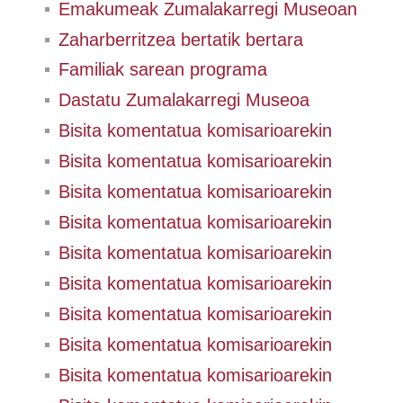
Emakumeak Zumalakarregi Museoan
Zaharberritzea bertatik bertara
Familiak sarean programa
Dastatu Zumalakarregi Museoa
Bisita komentatua komisarioarekin
Bisita komentatua komisarioarekin
Bisita komentatua komisarioarekin
Bisita komentatua komisarioarekin
Bisita komentatua komisarioarekin
Bisita komentatua komisarioarekin
Bisita komentatua komisarioarekin
Bisita komentatua komisarioarekin
Bisita komentatua komisarioarekin