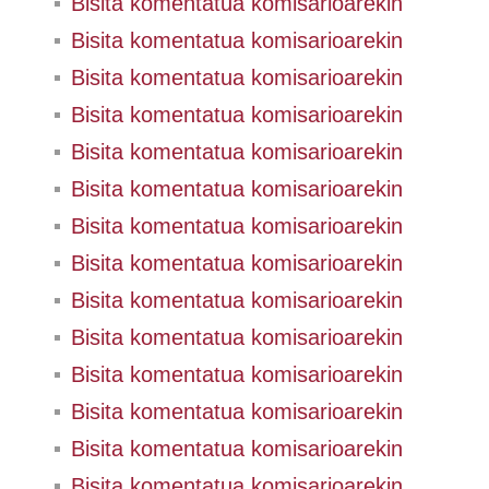
Bisita komentatua komisarioarekin
Bisita komentatua komisarioarekin
Bisita komentatua komisarioarekin
Bisita komentatua komisarioarekin
Bisita komentatua komisarioarekin
Bisita komentatua komisarioarekin
Bisita komentatua komisarioarekin
Bisita komentatua komisarioarekin
Bisita komentatua komisarioarekin
Bisita komentatua komisarioarekin
Bisita komentatua komisarioarekin
Bisita komentatua komisarioarekin
Bisita komentatua komisarioarekin
Bisita komentatua komisarioarekin