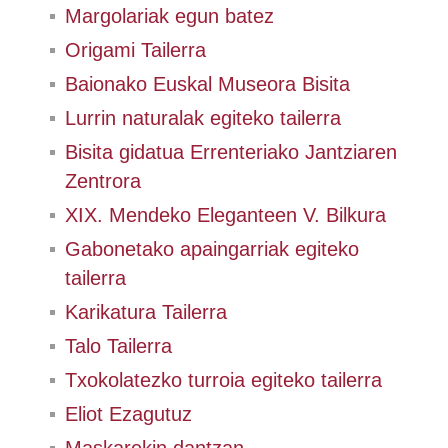
Margolariak egun batez
Origami Tailerra
Baionako Euskal Museora Bisita
Lurrin naturalak egiteko tailerra
Bisita gidatua Errenteriako Jantziaren
Zentrora
XIX. Mendeko Eleganteen V. Bilkura
Gabonetako apaingarriak egiteko
tailerra
Karikatura Tailerra
Talo Tailerra
Txokolatezko turroia egiteko tailerra
Eliot Ezagutuz