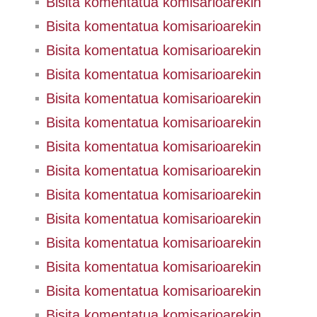
Bisita komentatua komisarioarekin
Bisita komentatua komisarioarekin
Bisita komentatua komisarioarekin
Bisita komentatua komisarioarekin
Bisita komentatua komisarioarekin
Bisita komentatua komisarioarekin
Bisita komentatua komisarioarekin
Bisita komentatua komisarioarekin
Bisita komentatua komisarioarekin
Bisita komentatua komisarioarekin
Bisita komentatua komisarioarekin
Bisita komentatua komisarioarekin
Bisita komentatua komisarioarekin
Bisita komentatua komisarioarekin