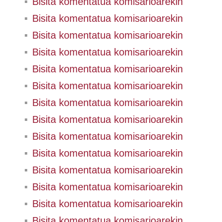
Bisita komentatua komisarioarekin
Bisita komentatua komisarioarekin
Bisita komentatua komisarioarekin
Bisita komentatua komisarioarekin
Bisita komentatua komisarioarekin
Bisita komentatua komisarioarekin
Bisita komentatua komisarioarekin
Bisita komentatua komisarioarekin
Bisita komentatua komisarioarekin
Bisita komentatua komisarioarekin
Bisita komentatua komisarioarekin
Bisita komentatua komisarioarekin
Bisita komentatua komisarioarekin
Bisita komentatua komisarioarekin