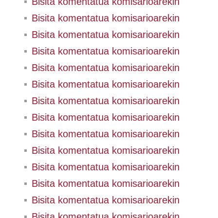
Bisita komentatua komisarioarekin
Bisita komentatua komisarioarekin
Bisita komentatua komisarioarekin
Bisita komentatua komisarioarekin
Bisita komentatua komisarioarekin
Bisita komentatua komisarioarekin
Bisita komentatua komisarioarekin
Bisita komentatua komisarioarekin
Bisita komentatua komisarioarekin
Bisita komentatua komisarioarekin
Bisita komentatua komisarioarekin
Bisita komentatua komisarioarekin
Bisita komentatua komisarioarekin
Bisita komentatua komisarioarekin