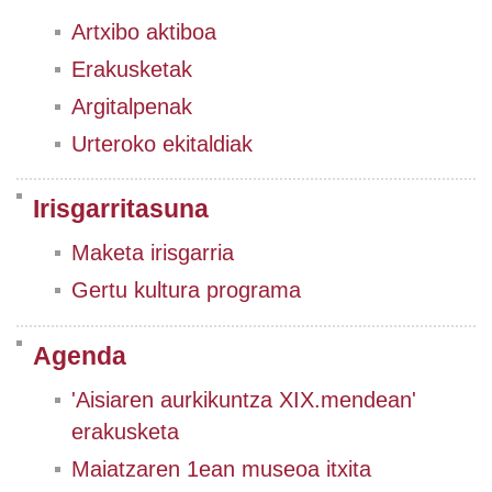
Artxibo aktiboa
Erakusketak
Argitalpenak
Urteroko ekitaldiak
Irisgarritasuna
Maketa irisgarria
Gertu kultura programa
Agenda
'Aisiaren aurkikuntza XIX.mendean'
erakusketa
Maiatzaren 1ean museoa itxita