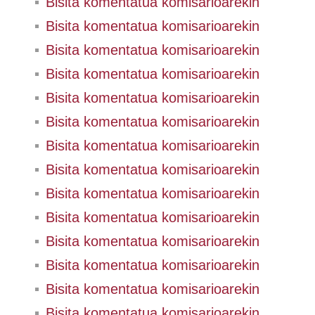
Bisita komentatua komisarioarekin
Bisita komentatua komisarioarekin
Bisita komentatua komisarioarekin
Bisita komentatua komisarioarekin
Bisita komentatua komisarioarekin
Bisita komentatua komisarioarekin
Bisita komentatua komisarioarekin
Bisita komentatua komisarioarekin
Bisita komentatua komisarioarekin
Bisita komentatua komisarioarekin
Bisita komentatua komisarioarekin
Bisita komentatua komisarioarekin
Bisita komentatua komisarioarekin
Bisita komentatua komisarioarekin